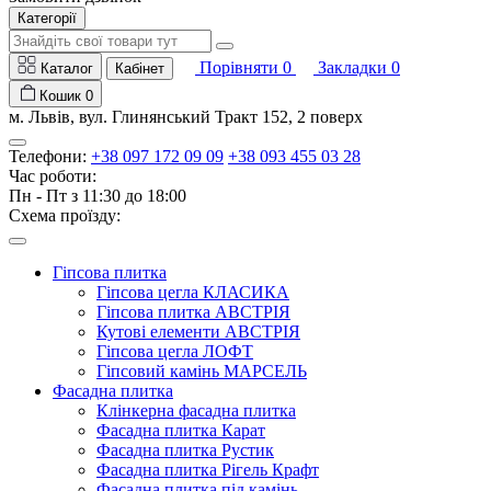
Категорії
Порівняти
0
Закладки
0
Каталог
Кабінет
Кошик
0
м. Львів, вул. Глинянський Тракт 152, 2 поверх
Телефони:
+38 097 172 09 09
+38 093 455 03 28
Час роботи:
Пн - Пт з 11:30 до 18:00
Схема проїзду:
Гіпсова плитка
Гіпсова цегла КЛАСИКА
Гіпсова плитка АВСТРІЯ
Кутові елементи АВСТРІЯ
Гіпсова цегла ЛОФТ
Гіпсовий камінь МАРСЕЛЬ
Фасадна плитка
Клінкерна фасадна плитка
Фасадна плитка Карат
Фасадна плитка Рустик
Фасадна плитка Рігель Крафт
Фасадна плитка під камінь