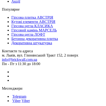
Акції
Популярне
Гіпсова плитка АВСТРІЯ
Кутові елементи АВСТРІЯ
Гіпсова цегла КЛАСИКА
Гіпсовий камінь МАРСЕЛЬ
Гіпсова цегла ЛОФТ
Бетонна декоративна плитка
Декоративна штукатурка
Контакти та адреса
м. Львів, вул. Глинянський Тракт 152, 2 поверх
info@brickwall.com.ua
Пн - Пт з 11:30 до 18:00
Месенджери
Telegram
Viber
Viber