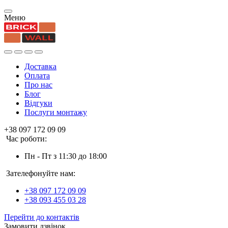
Меню
Доставка
Оплата
Про нас
Блог
Відгуки
Послуги монтажу
+38 097 172 09 09
Час роботи:
Пн - Пт з 11:30 до 18:00
Зателефонуйте нам:
+38 097 172 09 09
+38 093 455 03 28
Перейти до контактів
Замовити дзвінок