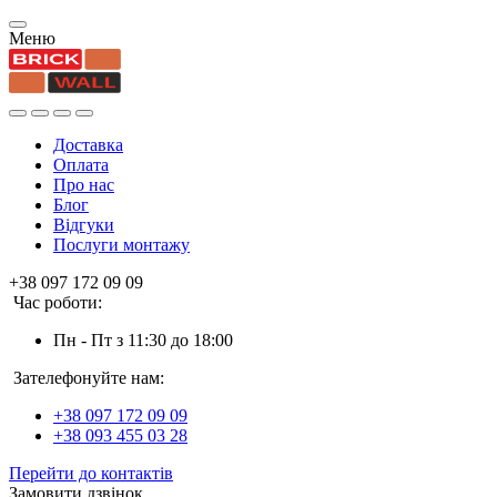
Меню
Доставка
Оплата
Про нас
Блог
Відгуки
Послуги монтажу
+38 097 172 09 09
Час роботи:
Пн - Пт з 11:30 до 18:00
Зателефонуйте нам:
+38 097 172 09 09
+38 093 455 03 28
Перейти до контактів
Замовити дзвінок