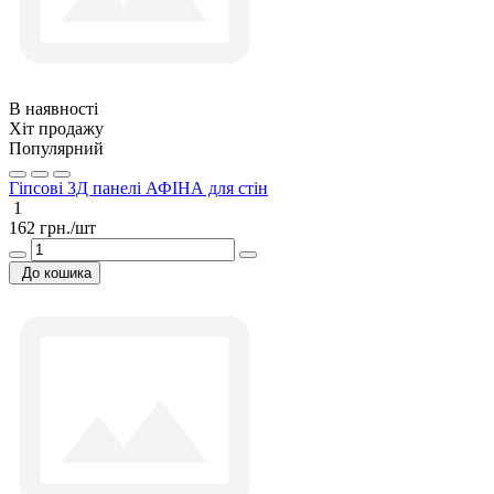
В наявності
Хіт продажу
Популярний
Гіпсові 3Д панелі АФІНА для стін
1
162 грн./шт
До кошика