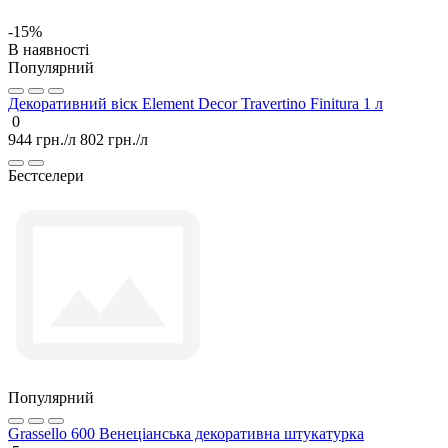
-15%
В наявності
Популярний
Декоративний віск Element Decor Travertino Finitura 1 л
0
944 грн./л
802 грн./л
Бестселери
Популярний
Grassello 600 Венеціанська декоративна штукатурка