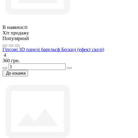
В наявності
Хіт продажу
Популярний
Гіпсові 3D панелі барельєф Бескид (ефект скелі)
4
360 грн.
До кошика