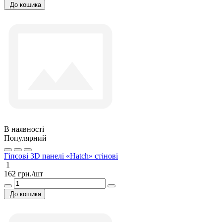
До кошика
В наявності
Популярний
Гіпсові 3D панелі «Hatch» стінові
1
162 грн./шт
До кошика