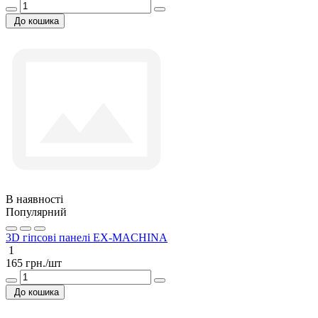
До кошика
В наявності
Популярний
3D гіпсові панелі ЕХ-MACHINA
1
165 грн./шт
До кошика