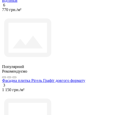
відтінків
6
770 грн./м²
Популярний
Рекомендуємо
Фасадна плитка Рігель Графіт довгого формату
3
1 150 грн./м²