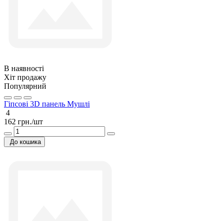
В наявності
Хіт продажу
Популярний
Гіпсові 3D панель Мушлі
4
162 грн./шт
До кошика