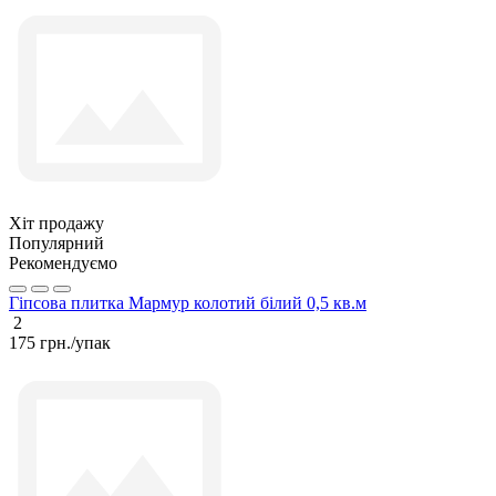
Хіт продажу
Популярний
Рекомендуємо
Гіпсова плитка Мармур колотий білий 0,5 кв.м
2
175 грн./упак