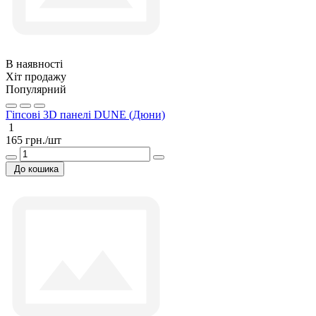
В наявності
Хіт продажу
Популярний
Гіпсові 3D панелі DUNE (Дюни)
1
165 грн./шт
До кошика