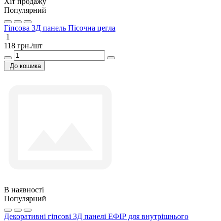
Хіт продажу
Популярний
Гіпсова 3Д панель Пісочна цегла
1
118 грн./шт
До кошика
В наявності
Популярний
Декоративні гіпсові 3Д панелі ЕФІР для внутрішнього