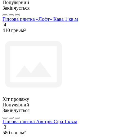
Популярний
Закінчується
Гіпсова плитка «Лофт» Кава 1 кв.м
4
410 грн./м²
Хіт продажу
Популярний
Закінчується
Гіпсова плитка Австрія Сіра 1 кв.м
3
580 грн./м²