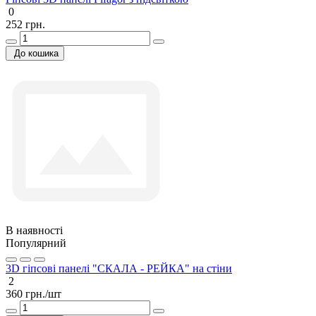
0
252 грн.
До кошика
В наявності
Популярний
3D гіпсові панелі "СКАЛА - РЕЙКА" на стіни
2
360 грн./шт