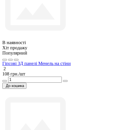
В наявності
Хіт продажу
Популярний
Гіпсові 3Д панелі Менель на стіни
2
108 грн./шт
До кошика