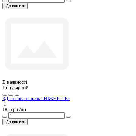
До кошика
В наявності
Популярний
3Д гіпсова панель «НІЖНІСТЬ»
1
185 грн./шт
До кошика