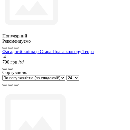
Популярний
Рекомендуємо
Фасадний клінкер Стара Прага кольору Терра
4
790 грн./м²
Сортування: