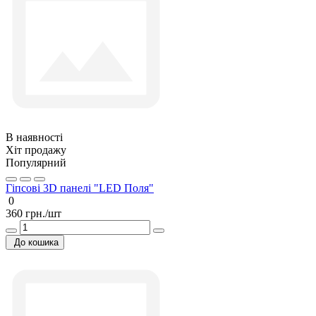
В наявності
Хіт продажу
Популярний
Гіпсові 3D панелі "LED Поля"
0
360 грн./шт
До кошика