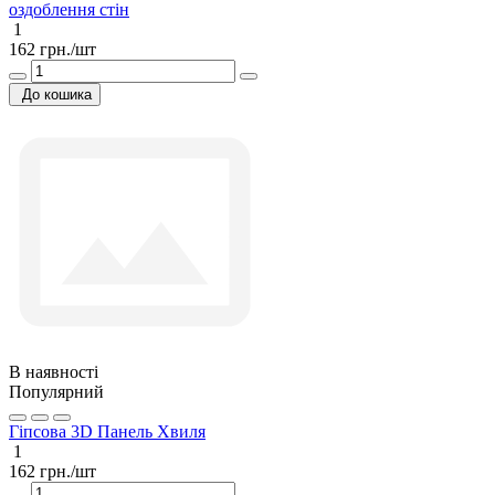
оздоблення стін
1
162 грн./шт
До кошика
В наявності
Популярний
Гіпсова 3D Панель Хвиля
1
162 грн./шт