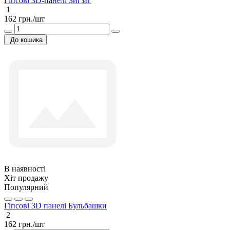
Гіпсові 3D-панелі Зигзаг
1
162 грн./шт
До кошика
В наявності
Хіт продажу
Популярний
Гіпсові 3D панелі Бульбашки
2
162 грн./шт