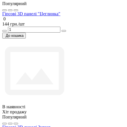
Популярний
Гіпсові 3D панелі "Цеглинка"
0
144 грн./шт
До кошика
В наявності
Хіт продажу
Популярний