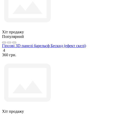
Хіт продажу
Популярний
Гіпсові 3D панелі барельєф Бескид (ефект скелі)
4
360 грн.
Хіт продажу