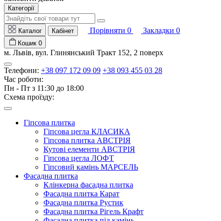
Категорії
Порівняти
0
Закладки
0
Каталог
Кабінет
Кошик
0
м. Львів, вул. Глинянський Тракт 152, 2 поверх
Телефони:
+38 097 172 09 09
+38 093 455 03 28
Час роботи:
Пн - Пт з 11:30 до 18:00
Схема проїзду:
Гіпсова плитка
Гіпсова цегла КЛАСИКА
Гіпсова плитка АВСТРІЯ
Кутові елементи АВСТРІЯ
Гіпсова цегла ЛОФТ
Гіпсовий камінь МАРСЕЛЬ
Фасадна плитка
Клінкерна фасадна плитка
Фасадна плитка Карат
Фасадна плитка Рустик
Фасадна плитка Рігель Крафт
Фасадна плитка під камінь