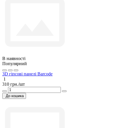
В наявності
Популярний
3D гіпсові панелі Barcode
1
310 грн./шт
До кошика