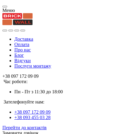
Меню
Доставка
Оплата
Про нас
Блог
Відгуки
Послуги монтажу
+38 097 172 09 09
Час роботи:
Пн - Пт з 11:30 до 18:00
Зателефонуйте нам:
+38 097 172 09 09
+38 093 455 03 28
Перейти до контактів
Замовити дзвінок