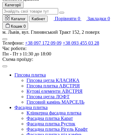
Категорії
Порівняти
0
Закладки
0
Каталог
Кабінет
Кошик
0
м. Львів, вул. Глинянський Тракт 152, 2 поверх
Телефони:
+38 097 172 09 09
+38 093 455 03 28
Час роботи:
Пн - Пт з 11:30 до 18:00
Схема проїзду:
Гіпсова плитка
Гіпсова цегла КЛАСИКА
Гіпсова плитка АВСТРІЯ
Кутові елементи АВСТРІЯ
Гіпсова цегла ЛОФТ
Гіпсовий камінь МАРСЕЛЬ
Фасадна плитка
Клінкерна фасадна плитка
Фасадна плитка Карат
Фасадна плитка Рустик
Фасадна плитка Рігель Крафт
Фасадна плитка під камінь