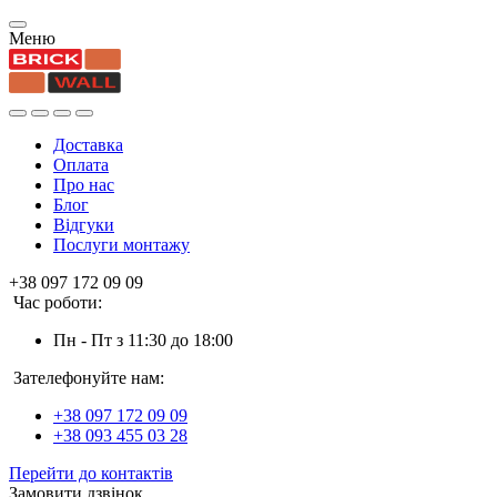
Меню
Доставка
Оплата
Про нас
Блог
Відгуки
Послуги монтажу
+38 097 172 09 09
Час роботи:
Пн - Пт з 11:30 до 18:00
Зателефонуйте нам:
+38 097 172 09 09
+38 093 455 03 28
Перейти до контактів
Замовити дзвінок