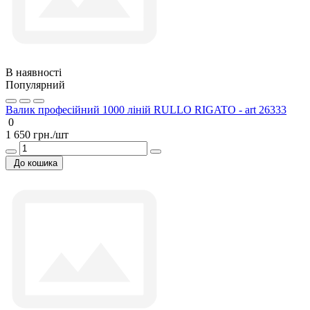
В наявності
Популярний
Валик професійний 1000 ліній RULLO RIGATO - art 26333
0
1 650 грн./шт
До кошика