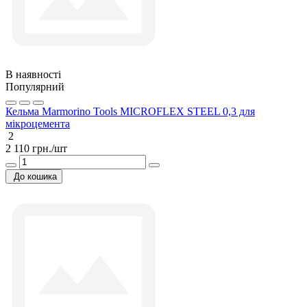
В наявності
Популярний
Кельма Marmorino Tools MICROFLEX STEEL 0,3 для
мікроцемента
2
2 110 грн./шт
До кошика