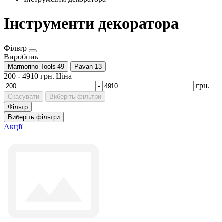
Інструменти декоратора
Фільтр
Виробник
Marmorino Tools
49
Pavan
13
200
-
4910
грн.
Ціна
-
грн.
Скасувати
Виберіть фільтри
Фільтр
Виберіть фільтри
Акції