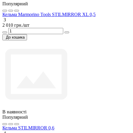
Популярний
Кельма Marmorino Tools STILMIRROR XL 0,5
3
2 010 грн./шт
До кошика
В наявності
Популярний
Кельма STILMIRROR 0,6