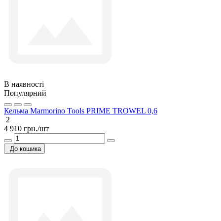
В наявності
Популярний
Кельма Marmorino Tools PRIME TROWEL 0,6
2
4 910 грн./шт
До кошика