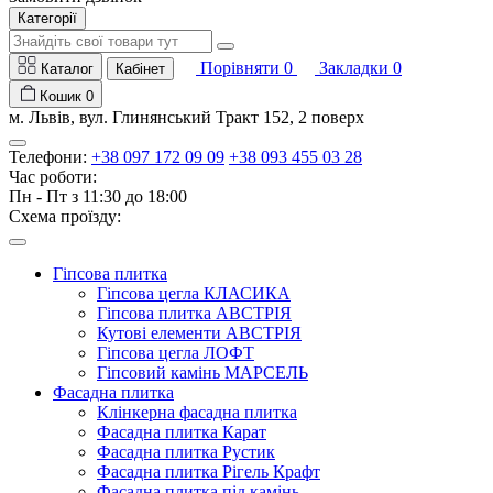
Категорії
Порівняти
0
Закладки
0
Каталог
Кабінет
Кошик
0
м. Львів, вул. Глинянський Тракт 152, 2 поверх
Телефони:
+38 097 172 09 09
+38 093 455 03 28
Час роботи:
Пн - Пт з 11:30 до 18:00
Схема проїзду:
Гіпсова плитка
Гіпсова цегла КЛАСИКА
Гіпсова плитка АВСТРІЯ
Кутові елементи АВСТРІЯ
Гіпсова цегла ЛОФТ
Гіпсовий камінь МАРСЕЛЬ
Фасадна плитка
Клінкерна фасадна плитка
Фасадна плитка Карат
Фасадна плитка Рустик
Фасадна плитка Рігель Крафт
Фасадна плитка під камінь