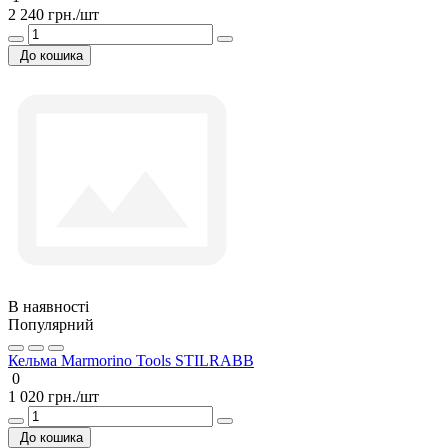
2 240 грн./шт
До кошика
В наявності
Популярний
Кельма Marmorino Tools STILRABB
0
1 020 грн./шт
До кошика