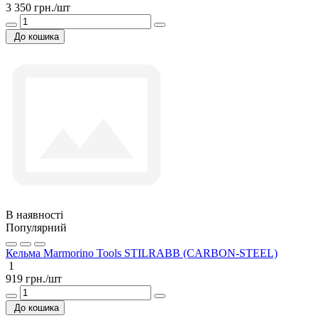
3 350 грн./шт
До кошика
В наявності
Популярний
Кельма Marmorino Tools STILRABB (CARBON-STEEL)
1
919 грн./шт
До кошика