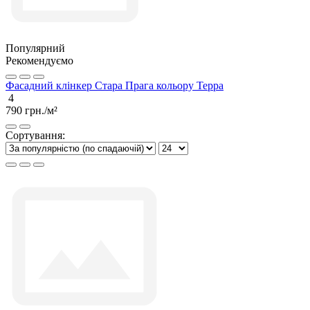
Популярний
Рекомендуємо
Фасадний клінкер Стара Прага кольору Терра
4
790 грн./м²
Сортування: