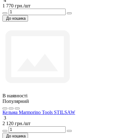
4
1 770 грн./шт
До кошика
В наявності
Популярний
Кельма Marmorino Tools STILSAW
3
2 120 грн./шт
До кошика