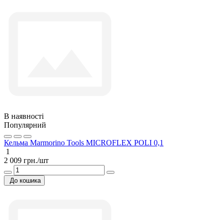
В наявності
Популярний
Кельма Marmorino Tools MICROFLEX POLI 0,1
1
2 009 грн./шт
До кошика