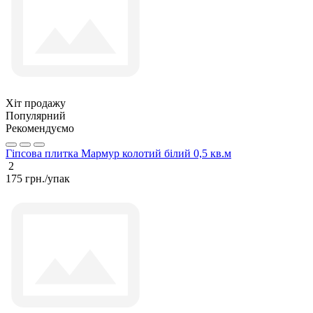
Хіт продажу
Популярний
Рекомендуємо
Гіпсова плитка Мармур колотий білий 0,5 кв.м
2
175 грн./упак