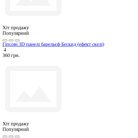
Хіт продажу
Популярний
Гіпсові 3D панелі барельєф Бескид (ефект скелі)
4
360 грн.
Хіт продажу
Популярний