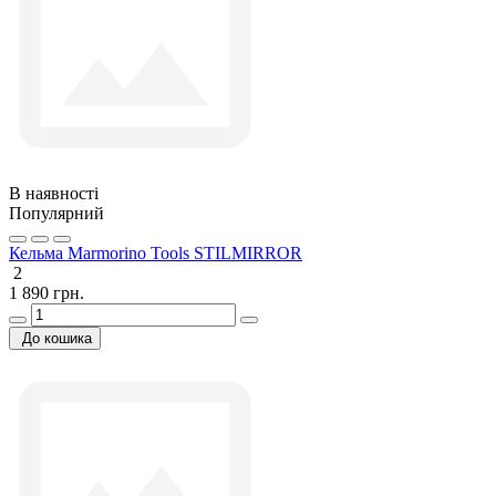
В наявності
Популярний
Кельма Marmorino Tools STILMIRROR
2
1 890 грн.
До кошика