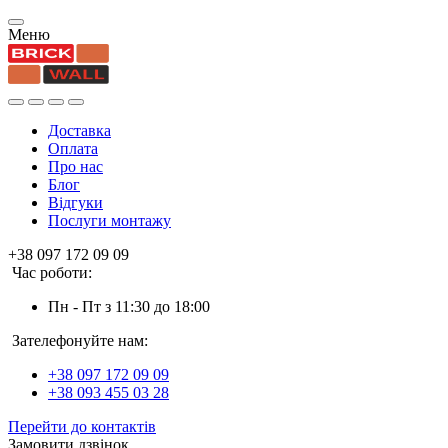
Меню
Доставка
Оплата
Про нас
Блог
Відгуки
Послуги монтажу
+38 097 172 09 09
Час роботи:
Пн - Пт з 11:30 до 18:00
Зателефонуйте нам:
+38 097 172 09 09
+38 093 455 03 28
Перейти до контактів
Замовити дзвінок