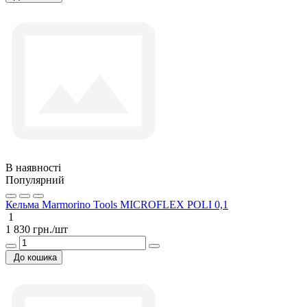
В наявності
Популярний
Кельма Marmorino Tools MICROFLEX POLI 0,1
1
1 830 грн./шт
До кошика