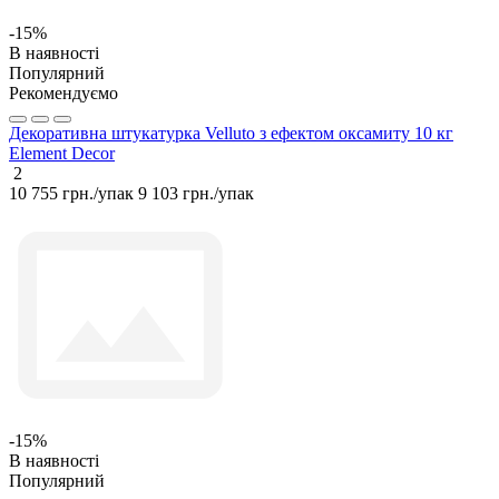
-15%
В наявності
Популярний
Рекомендуємо
Декоративна штукатурка Velluto з ефектом оксамиту 10 кг
Element Decor
2
10 755 грн./упак
9 103 грн./упак
-15%
В наявності
Популярний