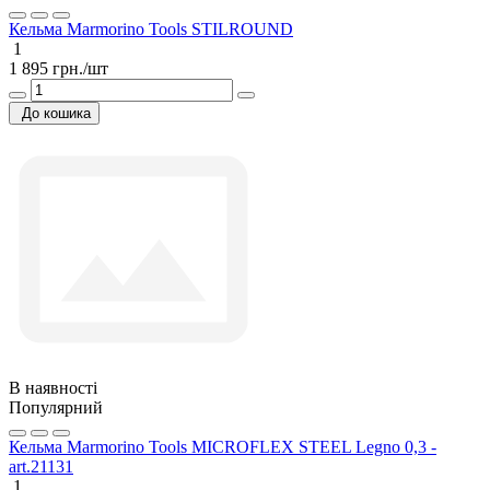
Кельма Marmorino Tools STILROUND
1
1 895 грн./шт
До кошика
В наявності
Популярний
Кельма Marmorino Tools MICROFLEX STEEL Legno 0,3 -
art.21131
1