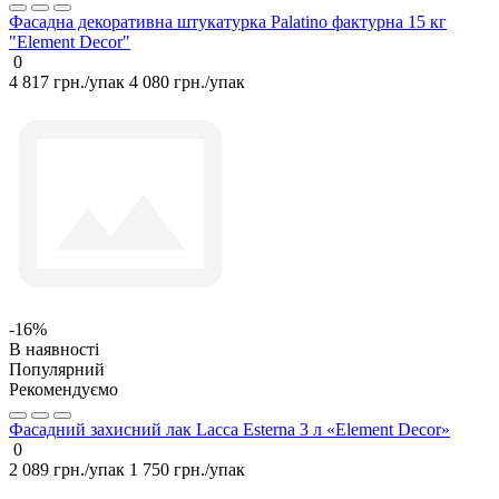
Фасадна декоративна штукатурка Palatino фактурна 15 кг
"Element Decor"
0
4 817 грн./упак
4 080 грн./упак
-16%
В наявності
Популярний
Рекомендуємо
Фасадний захисний лак Lacca Esterna 3 л «Element Decor»
0
2 089 грн./упак
1 750 грн./упак