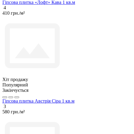
Гіпсова плитка «Лофт» Кава 1 кв.м
4
410 грн./м²
Хіт продажу
Популярний
Закінчується
Гіпсова плитка Австрія Сіра 1 кв.м
3
580 грн./м²