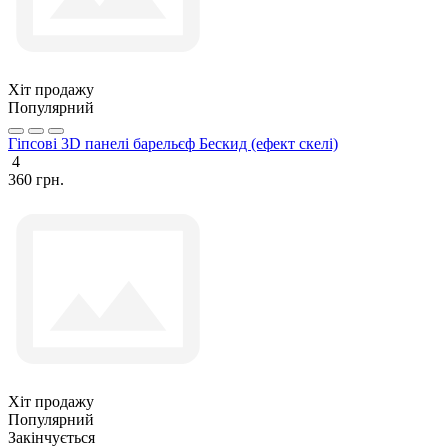
Хіт продажу
Популярний
Гіпсові 3D панелі барельєф Бескид (ефект скелі)
4
360 грн.
Хіт продажу
Популярний
Закінчується