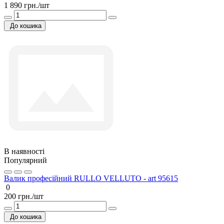
1 890 грн./шт
До кошика
В наявності
Популярний
Валик професійний RULLO VELLUTO - art 95615
0
200 грн./шт
До кошика