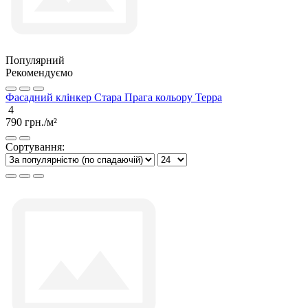
Популярний
Рекомендуємо
Фасадний клінкер Стара Прага кольору Терра
4
790 грн./м²
Сортування: