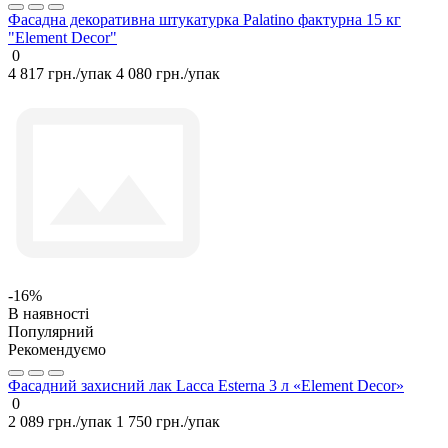
Фасадна декоративна штукатурка Palatino фактурна 15 кг
"Element Decor"
0
4 817 грн./упак
4 080 грн./упак
-16%
В наявності
Популярний
Рекомендуємо
Фасадний захисний лак Lacca Esterna 3 л «Element Decor»
0
2 089 грн./упак
1 750 грн./упак