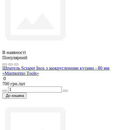
В наявності
Популярний
Шпатель Scraper Inox з заокругленими кутами - 80 мм
«Marmorino Tools»
0
700 грн./шт
До кошика