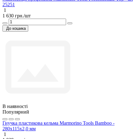
25251
1
1 630 грн./шт
До кошика
В наявності
Популярний
Гнучка пластикова кельма Marmorino Tools Bamboo -
280x115x2,0 мм
1