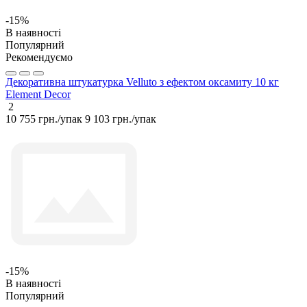
-15%
В наявності
Популярний
Рекомендуємо
Декоративна штукатурка Velluto з ефектом оксамиту 10 кг
Element Decor
2
10 755 грн./упак
9 103 грн./упак
-15%
В наявності
Популярний