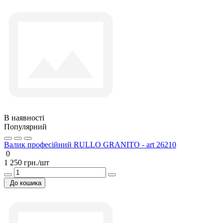
В наявності
Популярний
Валик професійний RULLO GRANITO - art 26210
0
1 250 грн./шт
До кошика