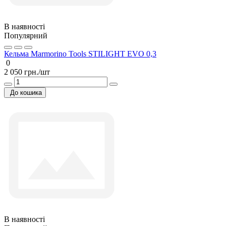
В наявності
Популярний
Кельма Marmorino Tools STILIGHT EVO 0,3
0
2 050 грн./шт
До кошика
В наявності