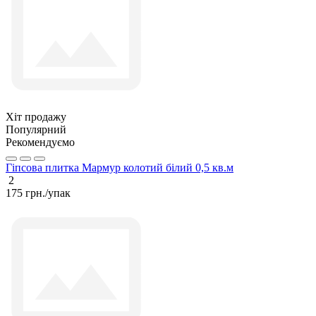
Хіт продажу
Популярний
Рекомендуємо
Гіпсова плитка Мармур колотий білий 0,5 кв.м
2
175 грн./упак