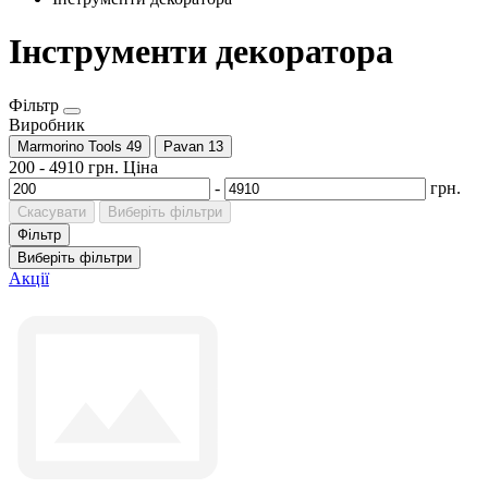
Інструменти декоратора
Фільтр
Виробник
Marmorino Tools
49
Pavan
13
200
-
4910
грн.
Ціна
-
грн.
Скасувати
Виберіть фільтри
Фільтр
Виберіть фільтри
Акції