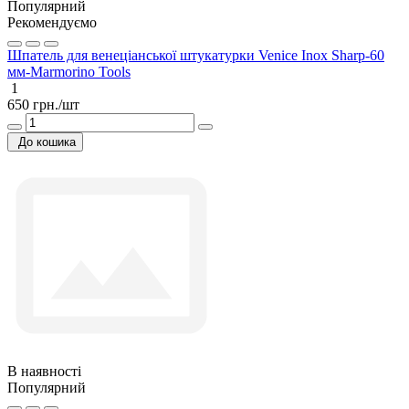
Популярний
Рекомендуємо
Шпатель для венеціанської штукатурки Venice Inox Sharp-60
мм-Marmorino Tools
1
650 грн./шт
До кошика
В наявності
Популярний