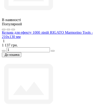
В наявності
Популярний
Кельма для ефекту 1000 ліній RIGATO Marmorino Tools -
210x130 мм
1
1 137 грн.
До кошика