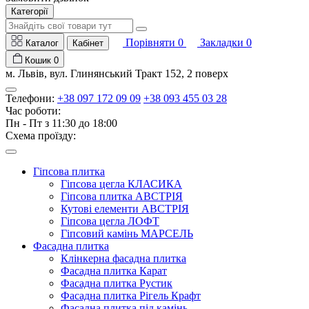
Категорії
Порівняти
0
Закладки
0
Каталог
Кабінет
Кошик
0
м. Львів, вул. Глинянський Тракт 152, 2 поверх
Телефони:
+38 097 172 09 09
+38 093 455 03 28
Час роботи:
Пн - Пт з 11:30 до 18:00
Схема проїзду:
Гіпсова плитка
Гіпсова цегла КЛАСИКА
Гіпсова плитка АВСТРІЯ
Кутові елементи АВСТРІЯ
Гіпсова цегла ЛОФТ
Гіпсовий камінь МАРСЕЛЬ
Фасадна плитка
Клінкерна фасадна плитка
Фасадна плитка Карат
Фасадна плитка Рустик
Фасадна плитка Рігель Крафт
Фасадна плитка під камінь