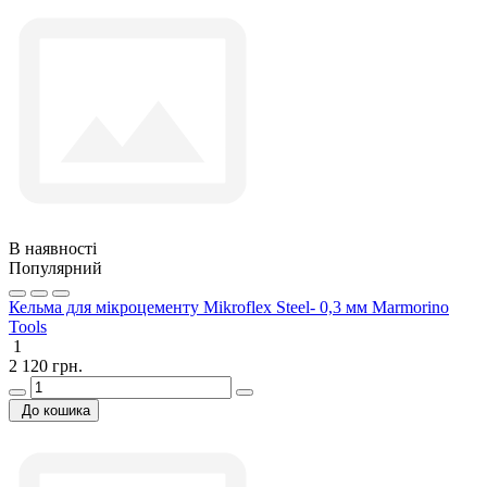
В наявності
Популярний
Кельма для мікроцементу Mikroflex Steel- 0,3 мм Marmorino
Tools
1
2 120 грн.
До кошика