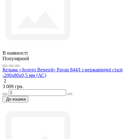
В наявності
Популярний
Кельма «Золото Венеції» Pavan 844/I з нержавіючої сталі
-200х80х0,5 мм (АС)
2
3 009 грн.
До кошика