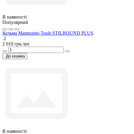
В наявності
Популярний
Кельма Marmorino Tools STILROUND PLUS
2
2 010 грн./шт
До кошика
В наявності