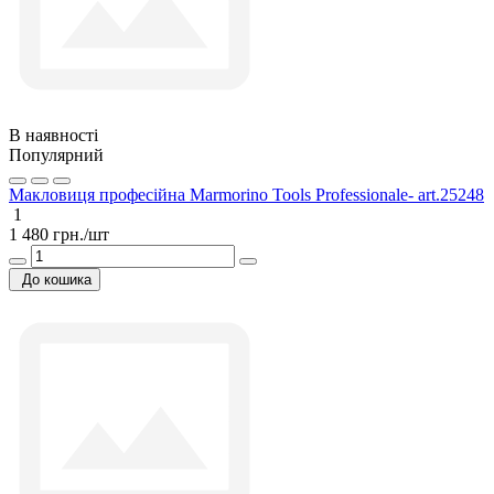
В наявності
Популярний
Макловиця професійна Marmorino Tools Professionale- art.25248
1
1 480 грн./шт
До кошика