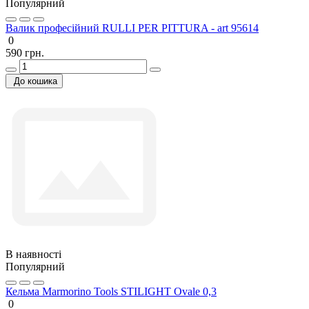
Популярний
Валик професійний RULLI PER PITTURA - art 95614
0
590 грн.
До кошика
В наявності
Популярний
Кельма Marmorino Tools STILIGHT Ovale 0,3
0