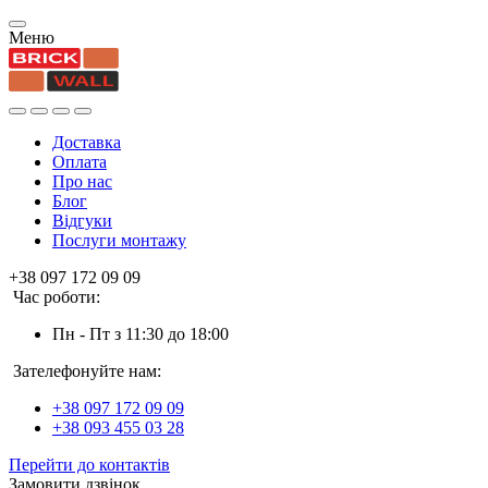
Меню
Доставка
Оплата
Про нас
Блог
Відгуки
Послуги монтажу
+38 097 172 09 09
Час роботи:
Пн - Пт з 11:30 до 18:00
Зателефонуйте нам:
+38 097 172 09 09
+38 093 455 03 28
Перейти до контактів
Замовити дзвінок