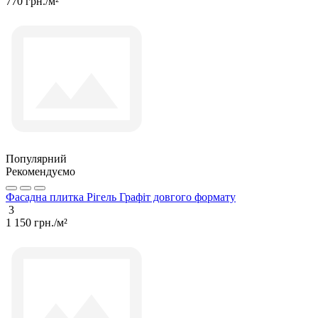
770 грн./м²
Популярний
Рекомендуємо
Фасадна плитка Рігель Графіт довгого формату
3
1 150 грн./м²