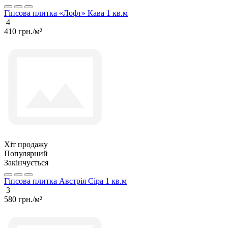
Гіпсова плитка «Лофт» Кава 1 кв.м
4
410 грн./м²
Хіт продажу
Популярний
Закінчується
Гіпсова плитка Австрія Сіра 1 кв.м
3
580 грн./м²