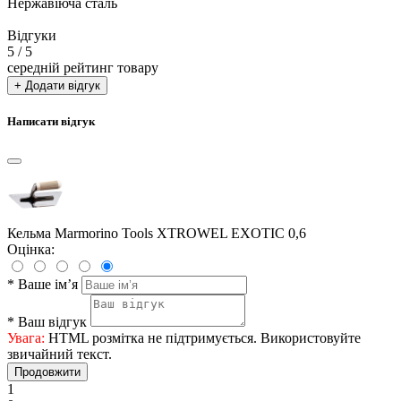
Нержавіюча сталь
Відгуки
5
/ 5
середній рейтинг товару
+ Додати відгук
Написати відгук
Кельма Marmorino Tools XTROWEL EXOTIC 0,6
Оцінка:
*
Ваше ім’я
*
Ваш відгук
Увага:
HTML розмітка не підтримується. Використовуйте
звичайний текст.
Продовжити
1