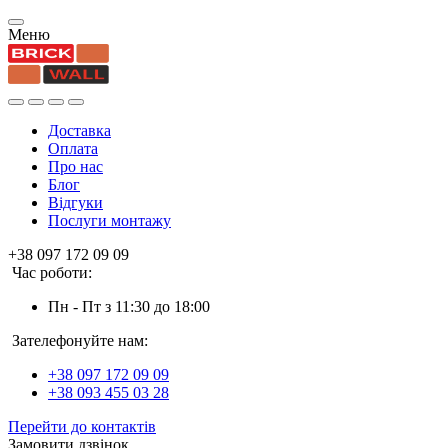
Меню
Доставка
Оплата
Про нас
Блог
Відгуки
Послуги монтажу
+38 097 172 09 09
Час роботи:
Пн - Пт з 11:30 до 18:00
Зателефонуйте нам:
+38 097 172 09 09
+38 093 455 03 28
Перейти до контактів
Замовити дзвінок