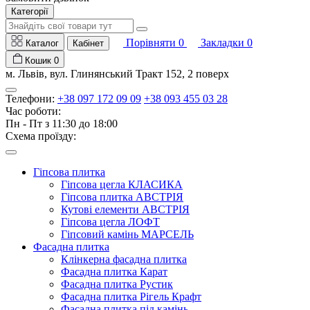
Категорії
Порівняти
0
Закладки
0
Каталог
Кабінет
Кошик
0
м. Львів, вул. Глинянський Тракт 152, 2 поверх
Телефони:
+38 097 172 09 09
+38 093 455 03 28
Час роботи:
Пн - Пт з 11:30 до 18:00
Схема проїзду:
Гіпсова плитка
Гіпсова цегла КЛАСИКА
Гіпсова плитка АВСТРІЯ
Кутові елементи АВСТРІЯ
Гіпсова цегла ЛОФТ
Гіпсовий камінь МАРСЕЛЬ
Фасадна плитка
Клінкерна фасадна плитка
Фасадна плитка Карат
Фасадна плитка Рустик
Фасадна плитка Рігель Крафт
Фасадна плитка під камінь