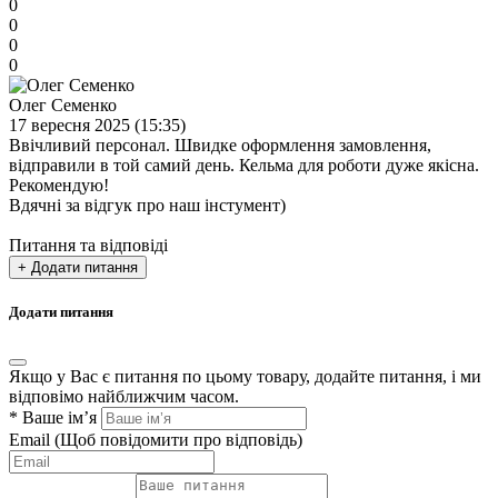
0
0
0
0
Олег Семенко
17 вересня 2025 (15:35)
Ввічливий персонал. Швидке оформлення замовлення,
відправили в той самий день. Кельма для роботи дуже якісна.
Рекомендую!
Вдячні за відгук про наш інстумент)
Питання та відповіді
+ Додати питання
Додати питання
Якщо у Вас є питання по цьому товару, додайте питання, і ми
відповімо найближчим часом.
*
Ваше ім’я
Email
(Щоб повідомити про відповідь)