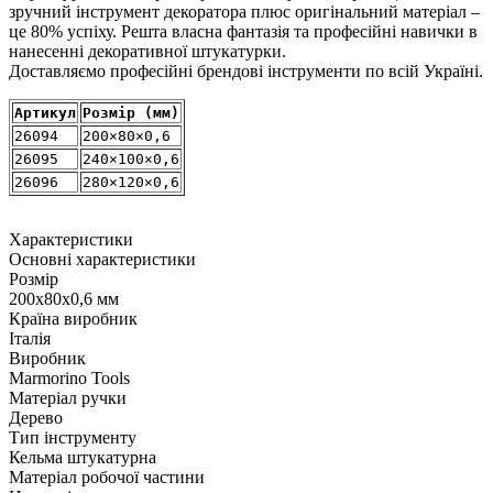
зручний інструмент декоратора плюс оригінальний матеріал –
це 80% успіху. Решта власна фантазія та професійні навички в
нанесенні декоративної штукатурки.
Доставляємо професійні брендові інструменти по всій Україні.
Артикул
Розмір (мм)
26094
200×80×0,6
26095
240×100×0,6
26096
280×120×0,6
Характеристики
Основні характеристики
Розмір
200x80x0,6 мм
Країна виробник
Італія
Виробник
Marmorino Tools
Матеріал ручки
Дерево
Тип інструменту
Кельма штукатурна
Матеріал робочої частини