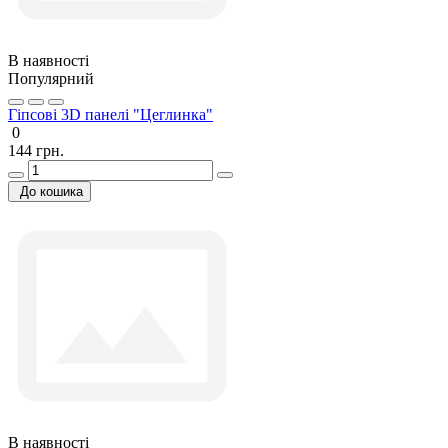
В наявності
Популярний
Гіпсові 3D панелі "Цеглинка"
0
144 грн.
До кошика
В наявності