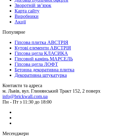
Зворотній зв’язок
Карта сайту
Виробники
Акції
Популярне
Гіпсова плитка АВСТРІЯ
Кутові елементи АВСТРІЯ
Гіпсова цегла КЛАСИКА
Гіпсовий камінь МАРСЕЛЬ
Гіпсова цегла ЛОФТ
Бетонна декоративна плитка
Декоративна штукатурка
Контакти та адреса
м. Львів, вул. Глинянський Тракт 152, 2 поверх
info@brickwall.com.ua
Пн - Пт з 11:30 до 18:00
Месенджери