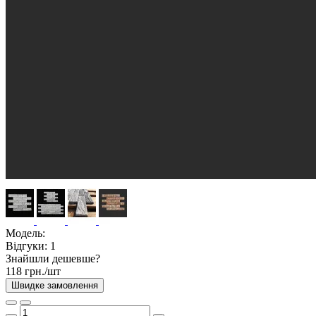
Модель:
Відгуки:
1
Знайшли дешевше?
118 грн./шт
Швидке замовлення