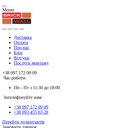
Меню
Доставка
Оплата
Про нас
Блог
Відгуки
Послуги монтажу
+38 097 172 09 09
Час роботи:
Пн - Пт з 11:30 до 18:00
Зателефонуйте нам:
+38 097 172 09 09
+38 093 455 03 28
Перейти до контактів
Замовити дзвінок