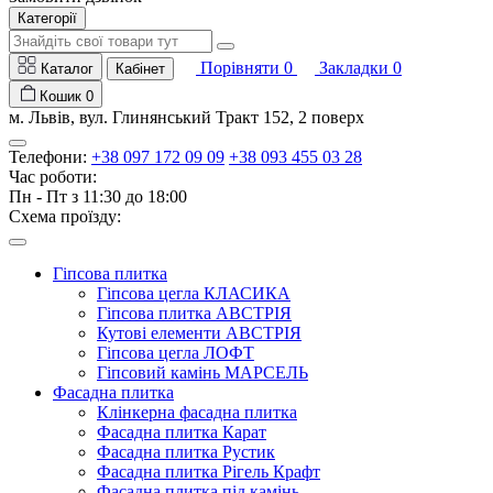
Категорії
Порівняти
0
Закладки
0
Каталог
Кабінет
Кошик
0
м. Львів, вул. Глинянський Тракт 152, 2 поверх
Телефони:
+38 097 172 09 09
+38 093 455 03 28
Час роботи:
Пн - Пт з 11:30 до 18:00
Схема проїзду:
Гіпсова плитка
Гіпсова цегла КЛАСИКА
Гіпсова плитка АВСТРІЯ
Кутові елементи АВСТРІЯ
Гіпсова цегла ЛОФТ
Гіпсовий камінь МАРСЕЛЬ
Фасадна плитка
Клінкерна фасадна плитка
Фасадна плитка Карат
Фасадна плитка Рустик
Фасадна плитка Рігель Крафт
Фасадна плитка під камінь