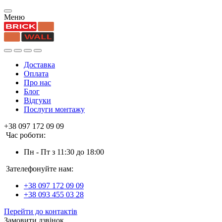
Меню
Доставка
Оплата
Про нас
Блог
Відгуки
Послуги монтажу
+38 097 172 09 09
Час роботи:
Пн - Пт з 11:30 до 18:00
Зателефонуйте нам:
+38 097 172 09 09
+38 093 455 03 28
Перейти до контактів
Замовити дзвінок