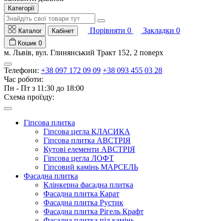
Категорії
Порівняти
0
Закладки
0
Каталог
Кабінет
Кошик
0
м. Львів, вул. Глинянський Тракт 152, 2 поверх
Телефони:
+38 097 172 09 09
+38 093 455 03 28
Час роботи:
Пн - Пт з 11:30 до 18:00
Схема проїзду:
Гіпсова плитка
Гіпсова цегла КЛАСИКА
Гіпсова плитка АВСТРІЯ
Кутові елементи АВСТРІЯ
Гіпсова цегла ЛОФТ
Гіпсовий камінь МАРСЕЛЬ
Фасадна плитка
Клінкерна фасадна плитка
Фасадна плитка Карат
Фасадна плитка Рустик
Фасадна плитка Рігель Крафт
Фасадна плитка під камінь