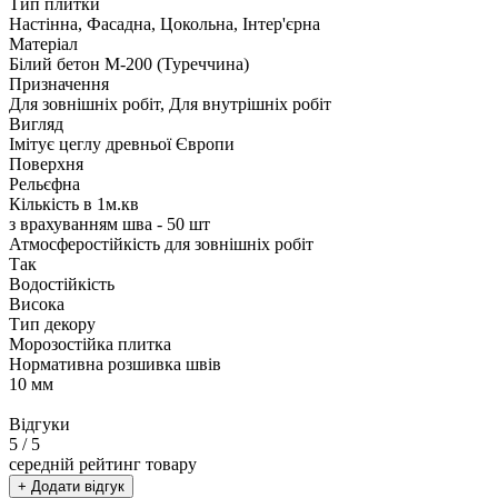
Тип плитки
Настінна, Фасадна, Цокольна, Інтер'єрна
Матеріал
Білий бетон М-200 (Туреччина)
Призначення
Для зовнішніх робіт, Для внутрішніх робіт
Вигляд
Імітує цеглу древньої Європи
Поверхня
Рельєфна
Кількість в 1м.кв
з врахуванням шва - 50 шт
Атмосферостійкість для зовнішніх робіт
Так
Водостійкість
Висока
Тип декору
Морозостійка плитка
Нормативна розшивка швів
10 мм
Відгуки
5
/ 5
середній рейтинг товару
+ Додати відгук