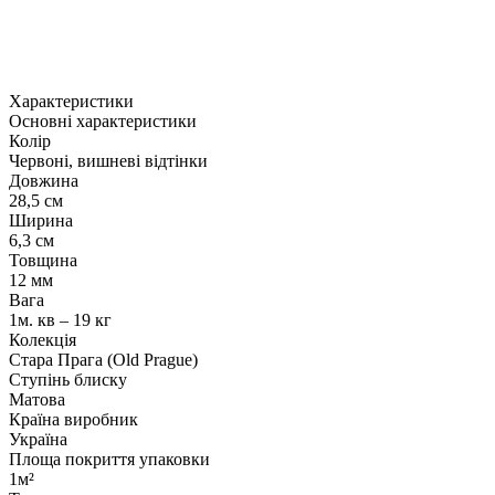
Характеристики
Основні характеристики
Колір
Червоні, вишневі відтінки
Довжина
28,5 см
Ширина
6,3 см
Товщина
12 мм
Вага
1м. кв – 19 кг
Колекція
Стара Прага (Old Prague)
Ступінь блиску
Матова
Країна виробник
Україна
Площа покриття упаковки
1м²