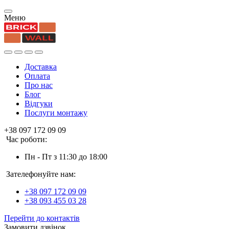
Меню
Доставка
Оплата
Про нас
Блог
Відгуки
Послуги монтажу
+38 097 172 09 09
Час роботи:
Пн - Пт з 11:30 до 18:00
Зателефонуйте нам:
+38 097 172 09 09
+38 093 455 03 28
Перейти до контактів
Замовити дзвінок