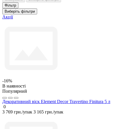
Фільтр
Виберіть фільтри
Акції
-16%
В наявності
Популярний
Декоративний віск Element Decor Travertino Finitura 5 л
0
3 769 грн./упак
3 165 грн./упак