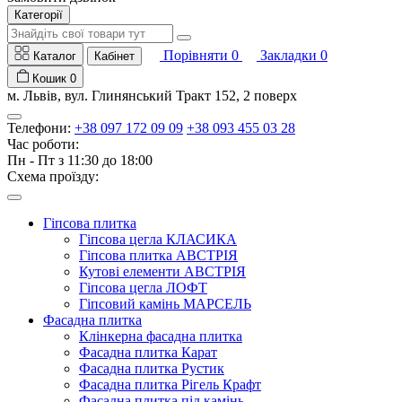
Категорії
Порівняти
0
Закладки
0
Каталог
Кабінет
Кошик
0
м. Львів, вул. Глинянський Тракт 152, 2 поверх
Телефони:
+38 097 172 09 09
+38 093 455 03 28
Час роботи:
Пн - Пт з 11:30 до 18:00
Схема проїзду:
Гіпсова плитка
Гіпсова цегла КЛАСИКА
Гіпсова плитка АВСТРІЯ
Кутові елементи АВСТРІЯ
Гіпсова цегла ЛОФТ
Гіпсовий камінь МАРСЕЛЬ
Фасадна плитка
Клінкерна фасадна плитка
Фасадна плитка Карат
Фасадна плитка Рустик
Фасадна плитка Рігель Крафт
Фасадна плитка під камінь