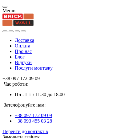
Меню
Доставка
Оплата
Про нас
Блог
Відгуки
Послуги монтажу
+38 097 172 09 09
Час роботи:
Пн - Пт з 11:30 до 18:00
Зателефонуйте нам:
+38 097 172 09 09
+38 093 455 03 28
Перейти до контактів
Замовити дзвінок