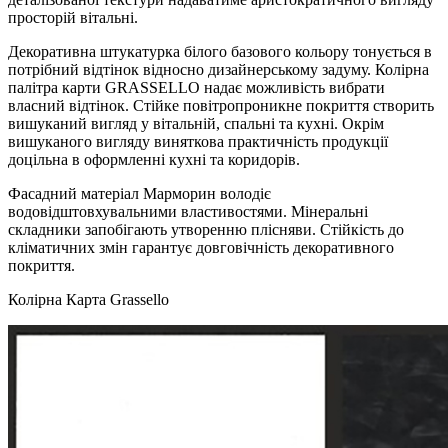
просторій вітальні.
Декоративна штукатурка білого базового кольору тонується в
потрібний відтінок відносно дизайнерському задуму. Колірна
палітра карти GRASSELLO надає можливість вибрати
власний відтінок. Стійке повітропроникне покриття створить
вишуканий вигляд у вітальній, спальні та кухні. Окрім
вишуканого вигляду виняткова практичність продукції
доцільна в оформленні кухні та коридорів.
Фасадний матеріал Марморин володіє
водовідштовхувальними властивостями. Мінеральні
складники запобігають утворенню плісняви. Стійкість до
кліматичних змін гарантує довговічність декоративного
покриття.
Колірна Карта Grassello