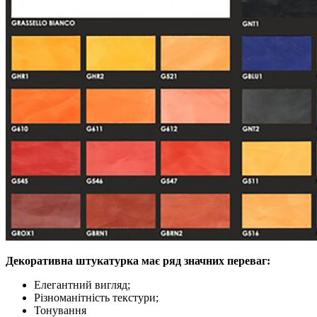
Декоративна штукатурка має ряд значних переваг:
Елегантний вигляд;
Різноманітність текстури;
Тонування