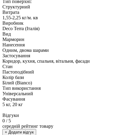
Тип поверхні:
Структурний
Витрата
1,55-2,25 кг/м. кв
Виробник
Deco Terra (Італія)
Вид
Марморин
Нанесення
Одним, двома шарами
Застосування
Коридор, кухня, спальня, вітальня, фасади
Стан
Пастоподібний
Колір бази
Білий (Bianco)
Тип використання
Універсальний
Фасування
5 кг, 20 кг
Відгуки
0
/ 5
середній рейтинг товару
+ Додати відгук