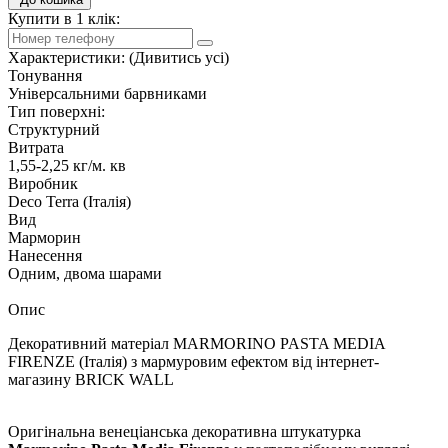
Купити в 1 клік:
Характеристики:
(Дивитись усі)
Тонування
Універсальними барвниками
Тип поверхні:
Структурний
Витрата
1,55-2,25 кг/м. кв
Виробник
Deco Terra (Італія)
Вид
Марморин
Нанесення
Одним, двома шарами
Опис
Декоративний матеріал MARMORINO PASTA MEDIA
FIRENZE (Італія) з мармуровим ефектом від інтернет-
магазину BRICK WALL
Оригінальна венеціанська декоративна штукатурка