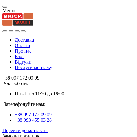
Меню
Доставка
Оплата
Про нас
Блог
Відгуки
Послуги монтажу
+38 097 172 09 09
Час роботи:
Пн - Пт з 11:30 до 18:00
Зателефонуйте нам:
+38 097 172 09 09
+38 093 455 03 28
Перейти до контактів
Замовити дзвінок