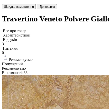
Швидке замовлення
До кошика
Travertino Veneto Polvere Gia
Все про товар
Характеристики
Відгуків
3
Питання
0
Рекомендуємо
Популярний
Рекомендуємо
В наявності: 38