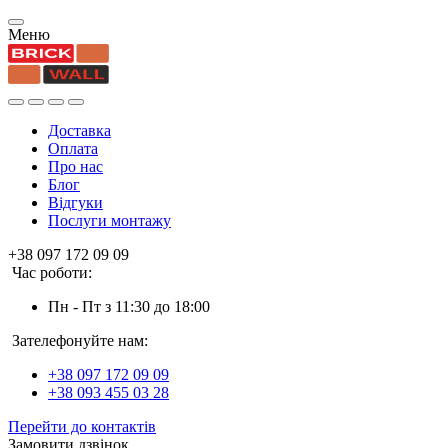
Меню
Доставка
Оплата
Про нас
Блог
Відгуки
Послуги монтажу
+38 097 172 09 09
Час роботи:
Пн - Пт з 11:30 до 18:00
Зателефонуйте нам:
+38 097 172 09 09
+38 093 455 03 28
Перейти до контактів
Замовити дзвінок