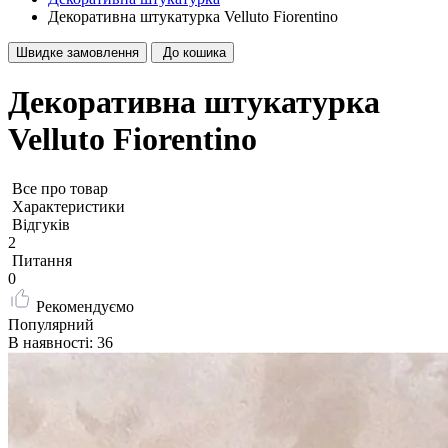
Декоративна штукатурка Velluto Fiorentino
Швидке замовлення
До кошика
Декоративна штукатурка
Velluto Fiorentino
Все про товар
Характеристики
Відгуків
2
Питання
0
Рекомендуємо
Популярний
В наявності: 36