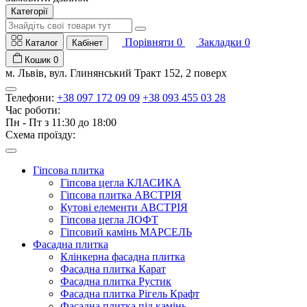
Категорії
Порівняти
0
Закладки
0
Каталог
Кабінет
Кошик
0
м. Львів, вул. Глинянський Тракт 152, 2 поверх
Телефони:
+38 097 172 09 09
+38 093 455 03 28
Час роботи:
Пн - Пт з 11:30 до 18:00
Схема проїзду:
Гіпсова плитка
Гіпсова цегла КЛАСИКА
Гіпсова плитка АВСТРІЯ
Кутові елементи АВСТРІЯ
Гіпсова цегла ЛОФТ
Гіпсовий камінь МАРСЕЛЬ
Фасадна плитка
Клінкерна фасадна плитка
Фасадна плитка Карат
Фасадна плитка Рустик
Фасадна плитка Рігель Крафт
Фасадна плитка під камінь