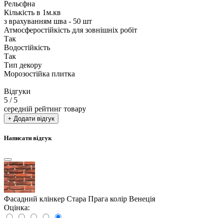
Рельєфна
Кількість в 1м.кв
з врахуванням шва - 50 шт
Атмосферостійкість для зовнішніх робіт
Так
Водостійкість
Так
Тип декору
Морозостійка плитка
Відгуки
5
/ 5
середній рейтинг товару
+ Додати відгук
Написати відгук
Фасадний клінкер Стара Прага колір Венеція
Оцінка: