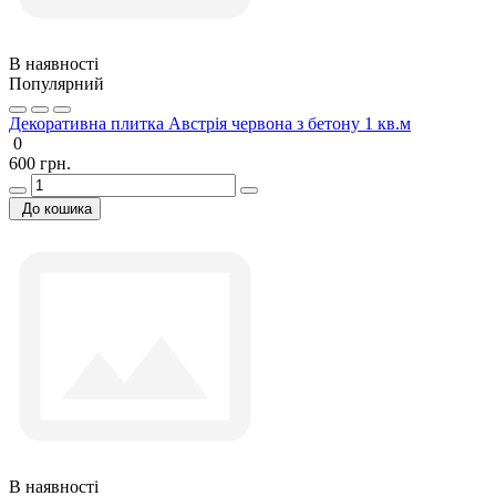
В наявності
Популярний
Декоративна плитка Австрія червона з бетону 1 кв.м
0
600 грн.
До кошика
В наявності