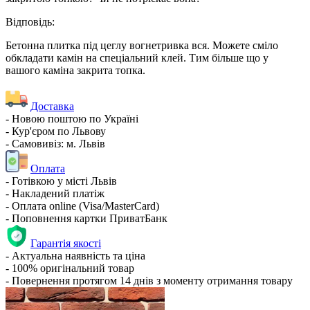
Відповідь:
Бетонна плитка під цеглу вогнетривка вся. Можете сміло
обкладати камін на спеціальний клей. Тим більше що у
вашого каміна закрита топка.
Доставка
- Новою поштою по Україні
- Кур'єром по Львову
- Самовивіз: м. Львів
Оплата
- Готівкою у місті Львів
- Накладений платіж
- Оплата online (Visa/MasterCard)
- Поповнення картки ПриватБанк
Гарантія якості
- Актуальна наявність та ціна
- 100% оригінальний товар
- Повернення протягом 14 днів з моменту отримання товару