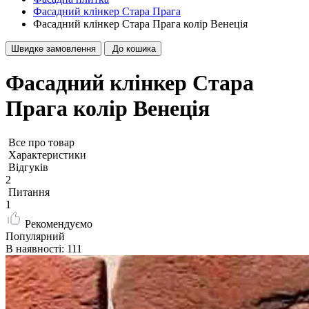
Фасадний клінкер Стара Прага
Фасадний клінкер Стара Прага колір Венеція
Швидке замовлення
До кошика
Фасадний клінкер Стара
Прага колір Венеція
Все про товар
Характеристики
Відгуків
2
Питання
1
Рекомендуємо
Популярний
В наявності: 111