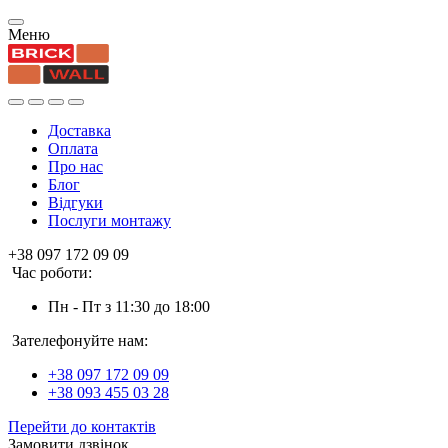
Меню
Доставка
Оплата
Про нас
Блог
Відгуки
Послуги монтажу
+38 097 172 09 09
Час роботи:
Пн - Пт з 11:30 до 18:00
Зателефонуйте нам:
+38 097 172 09 09
+38 093 455 03 28
Перейти до контактів
Замовити дзвінок