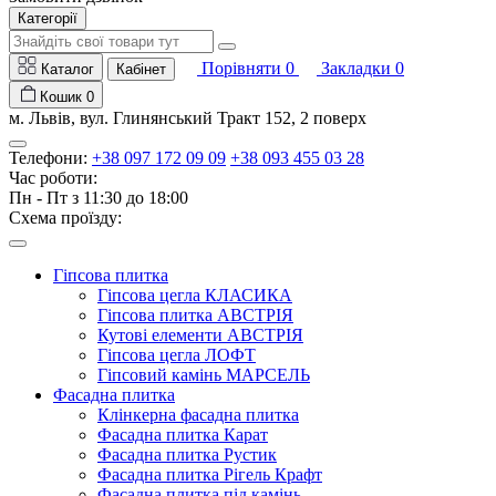
Категорії
Порівняти
0
Закладки
0
Каталог
Кабінет
Кошик
0
м. Львів, вул. Глинянський Тракт 152, 2 поверх
Телефони:
+38 097 172 09 09
+38 093 455 03 28
Час роботи:
Пн - Пт з 11:30 до 18:00
Схема проїзду:
Гіпсова плитка
Гіпсова цегла КЛАСИКА
Гіпсова плитка АВСТРІЯ
Кутові елементи АВСТРІЯ
Гіпсова цегла ЛОФТ
Гіпсовий камінь МАРСЕЛЬ
Фасадна плитка
Клінкерна фасадна плитка
Фасадна плитка Карат
Фасадна плитка Рустик
Фасадна плитка Рігель Крафт
Фасадна плитка під камінь