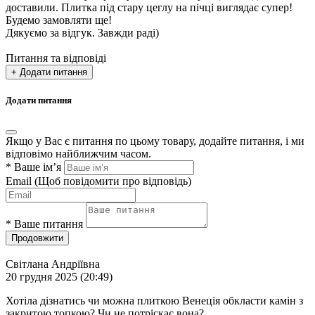
доставили. Плитка під стару цеглу на пічці виглядає супер!
Будемо замовляти ще!
Дякуємо за відгук. Завжди раді)
Питання та відповіді
+ Додати питання
Додати питання
Якщо у Вас є питання по цьому товару, додайте питання, і ми
відповімо найближчим часом.
*
Ваше ім’я
Email
(Щоб повідомити про відповідь)
*
Ваше питання
Продовжити
Світлана Андріївна
20 грудня 2025 (20:49)
Хотіла дізнатись чи можна плиткою Венеція обкласти камін з
закритою топкою? Чи не потріскає вона?