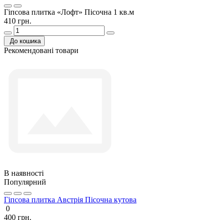
Гіпсова плитка «Лофт» Пісочна 1 кв.м
410 грн.
До кошика
Рекомендовані товари
В наявності
Популярний
Гіпсова плитка Австрія Пісочна кутова
0
400 грн.