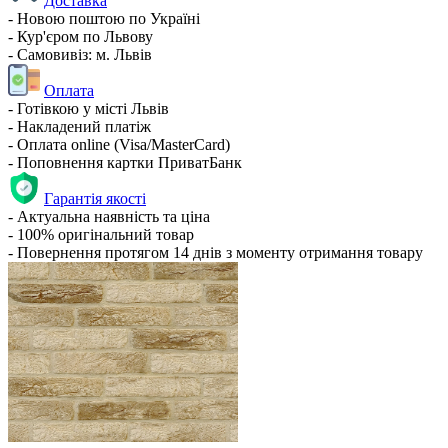
Доставка
- Новою поштою по Україні
- Кур'єром по Львову
- Самовивіз: м. Львів
Оплата
- Готівкою у місті Львів
- Накладений платіж
- Оплата online (Visa/MasterCard)
- Поповнення картки ПриватБанк
Гарантія якості
- Актуальна наявність та ціна
- 100% оригінальний товар
- Повернення протягом 14 днів з моменту отримання товару