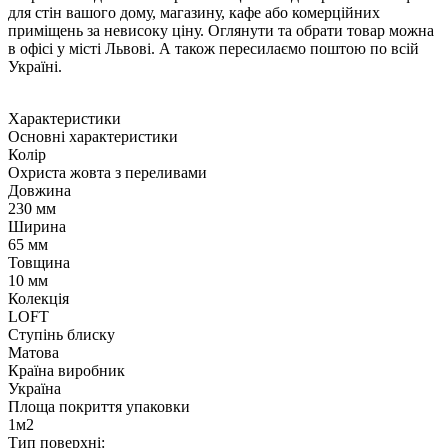
для стін вашого дому, магазину, кафе або комерційних
приміщень за невисоку ціну. Оглянути та обрати товар можна
в офісі у місті Львові. А також пересилаємо поштою по всій
Україні.
Характеристики
Основні характеристики
Колір
Охриста жовта з переливами
Довжина
230 мм
Ширина
65 мм
Товщина
10 мм
Колекція
LOFT
Ступінь блиску
Матова
Країна виробник
Україна
Площа покриття упаковки
1м2
Тип поверхні: