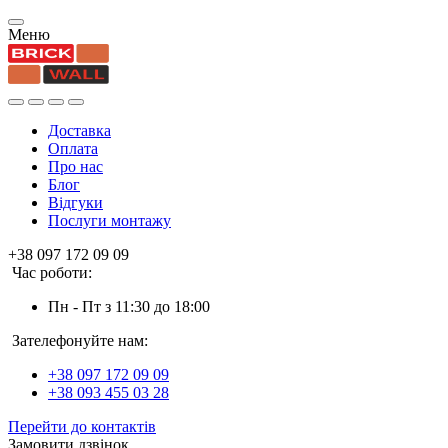
Меню
Доставка
Оплата
Про нас
Блог
Відгуки
Послуги монтажу
+38 097 172 09 09
Час роботи:
Пн - Пт з 11:30 до 18:00
Зателефонуйте нам:
+38 097 172 09 09
+38 093 455 03 28
Перейти до контактів
Замовити дзвінок