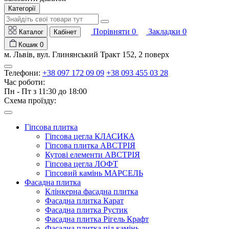
Категорії
Порівняти
0
Закладки
0
Каталог
Кабінет
Кошик
0
м. Львів, вул. Глинянський Тракт 152, 2 поверх
Телефони:
+38 097 172 09 09
+38 093 455 03 28
Час роботи:
Пн - Пт з 11:30 до 18:00
Схема проїзду:
Гіпсова плитка
Гіпсова цегла КЛАСИКА
Гіпсова плитка АВСТРІЯ
Кутові елементи АВСТРІЯ
Гіпсова цегла ЛОФТ
Гіпсовий камінь МАРСЕЛЬ
Фасадна плитка
Клінкерна фасадна плитка
Фасадна плитка Карат
Фасадна плитка Рустик
Фасадна плитка Рігель Крафт
Фасадна плитка під камінь