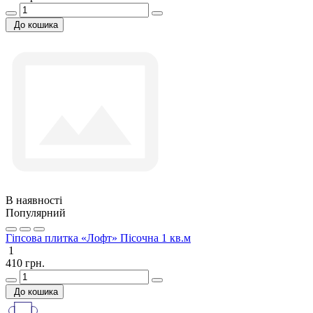
До кошика
В наявності
Популярний
Гіпсова плитка «Лофт» Пісочна 1 кв.м
1
410 грн.
До кошика