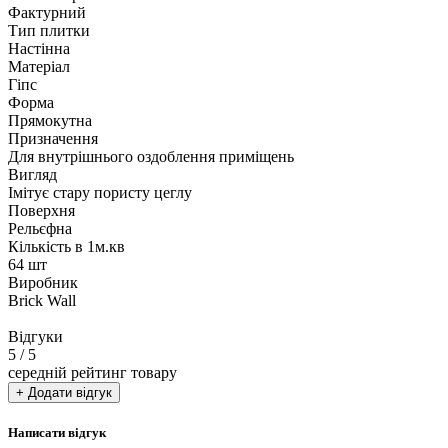
Фактурний
Тип плитки
Настінна
Матеріал
Гіпс
Форма
Прямокутна
Призначення
Для внутрішнього оздоблення приміщень
Вигляд
Імітує стару пористу цеглу
Поверхня
Рельєфна
Кількість в 1м.кв
64 шт
Виробник
Brick Wall
Відгуки
5
/ 5
середній рейтинг товару
+ Додати відгук
Написати відгук